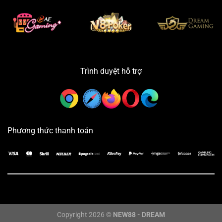
Trình duyệt hỗ trợ
Phương thức thanh toán
Copyright 2026 ©
NEW88 - DREAM