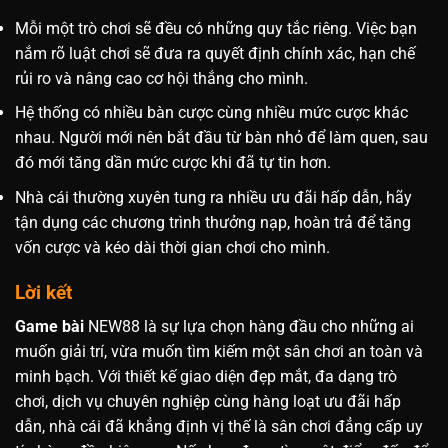
Mỗi một trò chơi sẽ đều có những quy tắc riêng. Việc bạn
nắm rõ luật chơi sẽ đưa ra quyết định chính xác, hạn chế
rủi ro và nâng cao cơ hội thắng cho mình.
Hệ thống có nhiều bàn cược cùng nhiều mức cược khác
nhau. Người mới nên bắt đầu từ bàn nhỏ để làm quen, sau
đó mới tăng dần mức cược khi đã tự tin hơn.
Nhà cái thường xuyên tung ra nhiều ưu đãi hấp dẫn, hãy
tận dụng các chương trình thưởng nạp, hoàn trả để tăng
vốn cược và kéo dài thời gian chơi cho mình.
Lời kết
Game bài
NEW88 là sự lựa chọn hàng đầu cho những ai
muốn giải trí, vừa muốn tìm kiếm một sân chơi an toàn và
minh bạch. Với thiết kế giao diện đẹp mắt, đa dạng trò
chơi, dịch vụ chuyên nghiệp cùng hàng loạt ưu đãi hấp
dẫn, nhà cái đã khẳng định vị thế là sân chơi đẳng cấp uy