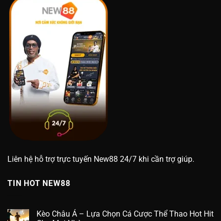
Liên hệ hỗ trợ trực tuyến New88 24/7 khi cần trợ giúp.
TIN HOT NEW88
Kèo Châu Á – Lựa Chọn Cá Cược Thể Thao Hot Hit