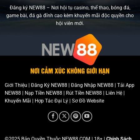
Đăng ký NEW88 – Nơi hội tụ casino, thể thao, bóng đá,
game bài, đá gà đỉnh cao kèm khuyến mãi độc quyền cho
hội viên mới.
Giới Thiệu
|
Đăng Ký NEW88
|
Đăng Nhập NEW88
|
Tải App
NEW88
|
Nạp Tiền NEW88
|
Rút Tiền NEW88
|
Liên Hệ
|
Khuyến Mãi
| Hợp Tác Đại Lý |
Sơ Đồ Website
©2025 Bản Quyền Thuộc NEW88.COM | 18+ |
Chính Sách